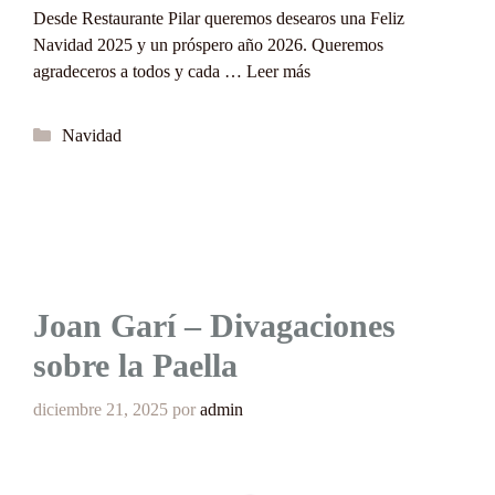
Desde Restaurante Pilar queremos desearos una Feliz
Navidad 2025 y un próspero año 2026. Queremos
agradeceros a todos y cada …
Leer más
Categorías
Navidad
Joan Garí – Divagaciones
sobre la Paella
diciembre 21, 2025
por
admin