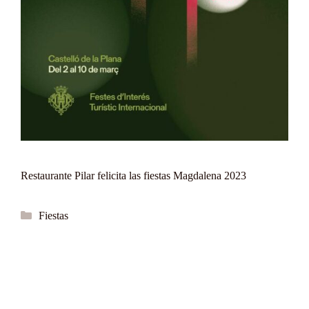
Restaurante Pilar felicita las fiestas Magdalena 2023
Categorías
Fiestas