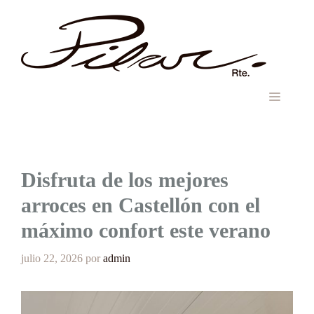
Saltar
al
contenido
MENÚ
Disfruta de los mejores
arroces en Castellón con el
máximo confort este verano
julio 22, 2026
por
admin