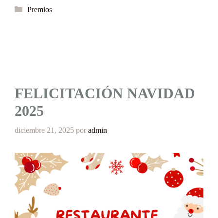
Categorías
Premios
FELICITACIÓN NAVIDAD
2025
diciembre 21, 2025
por
admin