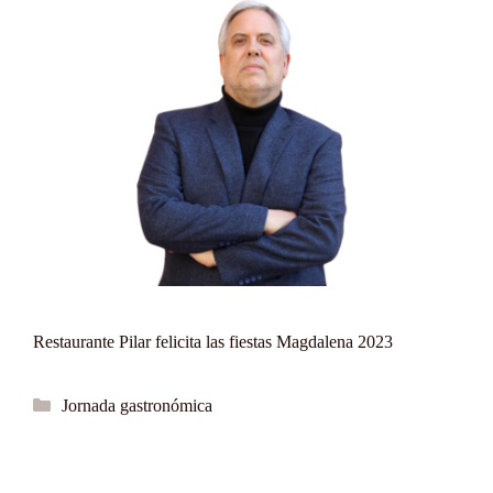
Restaurante Pilar felicita las fiestas Magdalena 2023
Categorías
Jornada gastronómica