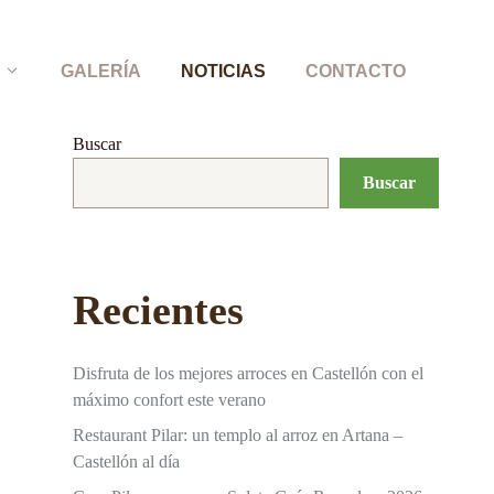
GALERÍA
NOTICIAS
CONTACTO
Buscar
Buscar
Recientes
Disfruta de los mejores arroces en Castellón con el
máximo confort este verano
Restaurant Pilar: un templo al arroz en Artana –
Castellón al día